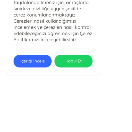
faydalanabilmeniz için, amaçlarla
sınırlı ve gizliliğe uygun şekilde
çerez konumlandırmaktayız.
Çerezleri nasıl kullandığımızı
incelemek ve çerezleri nasıl kontrol
edebileceğinizi öğrenmek için Çerez
Politikamızı inceleyebilirsiniz.
İçeriği İncele
Kabul Et