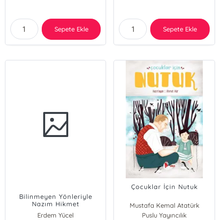
Sepete Ekle
Sepete Ekle
Çocuklar İçin Nutuk
Bilinmeyen Yönleriyle
Nazım Hikmet
Mustafa Kemal Atatürk
Erdem Yücel
Puslu Yayıncılık