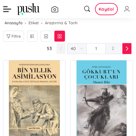
Kaydol
Anasayfa
Etiket
Araştırma & Tarih
Filtre
53
2