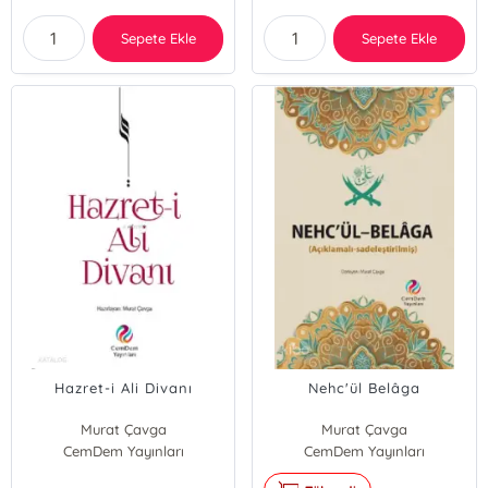
Sepete Ekle
Sepete Ekle
Hazret-i Ali Divanı
Nehc'ül Belâga
Murat Çavga
Murat Çavga
CemDem Yayınları
CemDem Yayınları