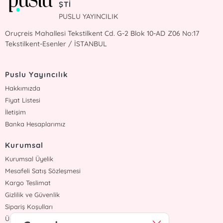
ŞTİ
PUSLU YAYINCILIK
Oruçreis Mahallesi Tekstilkent Cd. G-2 Blok 10-AD Z06 No:17
Tekstilkent-Esenler / İSTANBUL
Puslu Yayıncılık
Hakkımızda
Fiyat Listesi
İletişim
Banka Hesaplarımız
Kurumsal
Kurumsal Üyelik
Mesafeli Satış Sözleşmesi
Kargo Teslimat
Gizlilik ve Güvenlik
Sipariş Koşulları
Üyelik Sözleşmesi