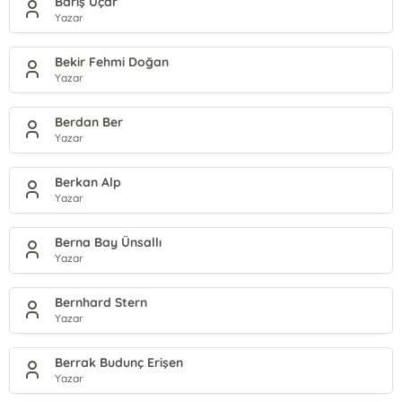
Barış Uçar
Yazar
Bekir Fehmi Doğan
Yazar
Berdan Ber
Yazar
Berkan Alp
Yazar
Berna Bay Ünsallı
Yazar
Bernhard Stern
Yazar
Berrak Budunç Erişen
Yazar