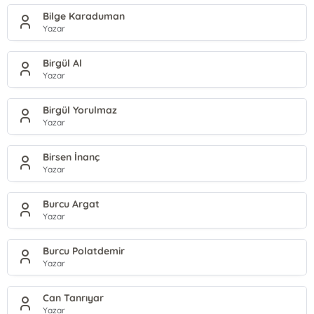
Bilge Karaduman
Yazar
Birgül Al
Yazar
Birgül Yorulmaz
Yazar
Birsen İnanç
Yazar
Burcu Argat
Yazar
Burcu Polatdemir
Yazar
Can Tanrıyar
Yazar