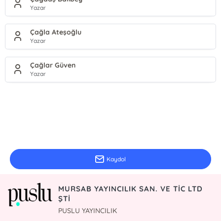
Yazar
Çağla Ateşoğlu
Yazar
Çağlar Güven
Yazar
E-Bülten Kayıt
Güncel bilgiler için kayıt olunuz
Kaydol
MURSAB YAYINCILIK SAN. VE TİC LTD
ŞTİ
PUSLU YAYINCILIK