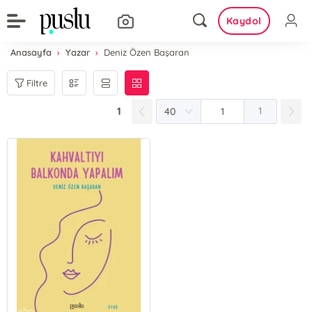
Kaydol
Anasayfa
Yazar
Deniz Özen Başaran
Filtre
1
1