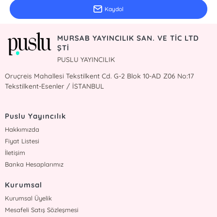
Kaydol
MURSAB YAYINCILIK SAN. VE TİC LTD
ŞTİ
PUSLU YAYINCILIK
Oruçreis Mahallesi Tekstilkent Cd. G-2 Blok 10-AD Z06 No:17
Tekstilkent-Esenler / İSTANBUL
Puslu Yayıncılık
Hakkımızda
Fiyat Listesi
İletişim
Banka Hesaplarımız
Kurumsal
Kurumsal Üyelik
Mesafeli Satış Sözleşmesi