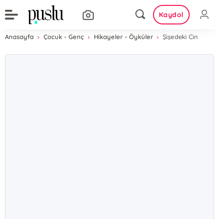
Kaydol
Anasayfa
Çocuk - Genç
Hikayeler - Öyküler
Şişedeki Cin