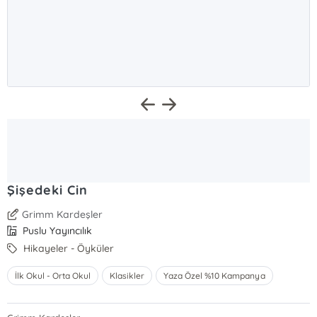
Şişedeki Cin
Grimm Kardeşler
Puslu Yayıncılık
Hikayeler - Öyküler
İlk Okul - Orta Okul
Klasikler
Yaza Özel %10 Kampanya