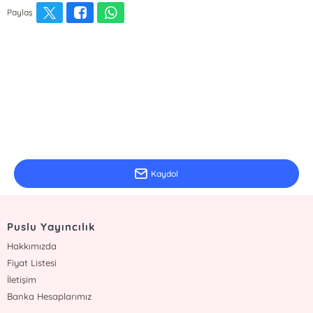
Paylaş
E-Bülten Kayıt
Güncel bilgiler için kayıt olunuz
Kaydol
Puslu Yayıncılık
Hakkımızda
Fiyat Listesi
İletişim
Banka Hesaplarımız