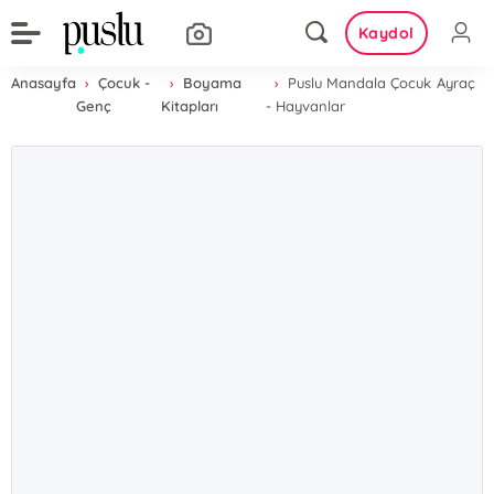
Kaydol
Anasayfa
Çocuk -
Boyama
Puslu Mandala Çocuk Ayraç
Genç
Kitapları
- Hayvanlar