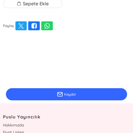
Sepete Ekle
Paylaş
E-Bülten Kayıt
Güncel bilgiler için kayıt olunuz
Kaydol
Puslu Yayıncılık
Hakkımızda
Fiyat Listesi