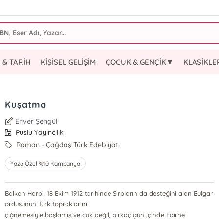
 & TARİH
KİŞİSEL GELİŞİM
ÇOCUK & GENÇİK▼
KLASİKL
Kuşatma
Enver Şengül
Puslu Yayıncılık
Roman - Çağdaş Türk Edebiyatı
Yaza Özel %10 Kampanya
Balkan Harbi, 18 Ekim 1912 tarihinde Sırpların da desteğini alan Bulgar
ordusunun Türk topraklarını
çiğnemesiyle başlamış ve çok değil, birkaç gün içinde Edirne