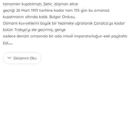
tamamen kuşatılmıştı. Şehir, düşman eline
geçtiği 26 Mart 1913 tarihine kadar tam 155 gün bu amansız
kuşatmanın altında kaldı. Bulgar Ordusu,
Osmanlı kuvvetlerini büyük bir hezimete uğratarak Çatalca’ya kadar
bütün Trakya’yı ele geçirmiş, geriye
sadece denizin ortasında bir ada misali imparatorluğun eski payitahtı
...
Edi
Devamını Oku