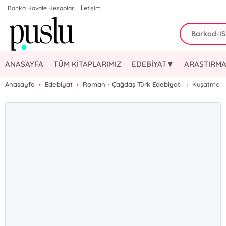
Banka Havale Hesapları
İletişim
ANASAYFA
TÜM KİTAPLARIMIZ
EDEBİYAT▼
ARAŞTIRMA
Anasayfa
Edebiyat
Roman - Çağdaş Türk Edebiyatı
Kuşatma