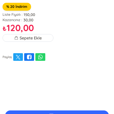
% 20 İndirim
150,00
Liste Fiyatı :
30,00
Kazancınız :
120,00
₺
Sepete Ekle
Paylaş
E-Bülten Kayıt
Güncel bilgiler için kayıt olunuz