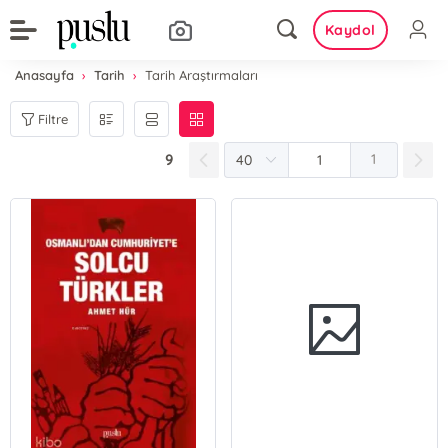
Kaydol
Anasayfa
Tarih
Tarih Araştırmaları
Filtre
9
1