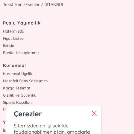
Tekstilkent-Esenler / İSTANBUL
Puslu Yayıncılık
Hakkımızda
Fiyat Listesi
İletişim
Banka Hesaplarımız
Kurumsal
Kurumsal Üyelik
Mesafeli Satış Sözleşmesi
Kargo Teslimat
Gizlilik ve Güvenlik
Sipariş Koşulları
Üyelik Sözleşmesi
Çerezler
Yazarlar
Sitemizden en iyi şekilde
İbrahim Balcı
faydalanabilmeniz için, amaçlarla