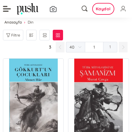
Kaydol
Anasayfa
Din
Filtre
3
1