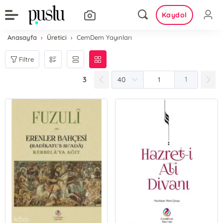
Kaydol
Anasayfa
Üretici
CemDem Yayınları
Filtre
3
1