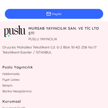
Güncel bilgiler için kayıt olunuz
Kaydol
MURSAB YAYINCILIK SAN. VE TİC LTD
ŞTİ
PUSLU YAYINCILIK
Oruçreis Mahallesi Tekstilkent Cd. G-2 Blok 10-AD Z06 No:17
Tekstilkent-Esenler / İSTANBUL
Puslu Yayıncılık
Hakkımızda
Fiyat Listesi
İletişim
Banka Hesaplarımız
Kurumsal