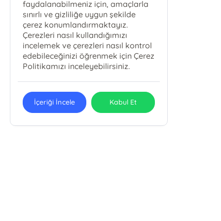
faydalanabilmeniz için, amaçlarla
sınırlı ve gizliliğe uygun şekilde
çerez konumlandırmaktayız.
Çerezleri nasıl kullandığımızı
incelemek ve çerezleri nasıl kontrol
edebileceğinizi öğrenmek için Çerez
Politikamızı inceleyebilirsiniz.
İçeriği İncele
Kabul Et