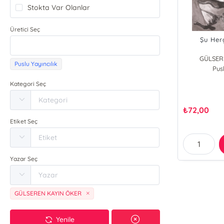
Stokta Var Olanlar
Üretici Seç
Şu Her
GÜLSER
Puslu Yayıncılık
Pusl
Kategori Seç
₺
72,00
Etiket Seç
Yazar Seç
GÜLSEREN KAYIN ÖKER
Yenile