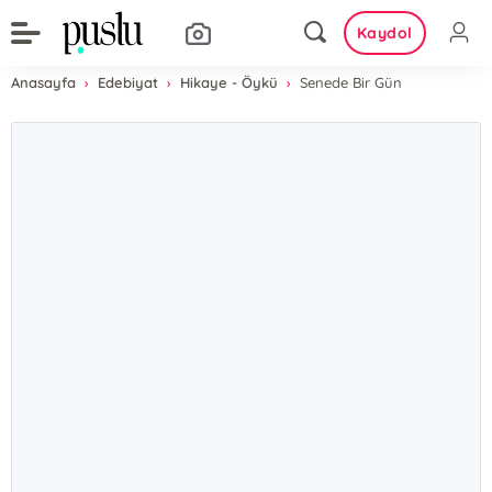
Kaydol
Anasayfa
Edebiyat
Hikaye - Öykü
Senede Bir Gün