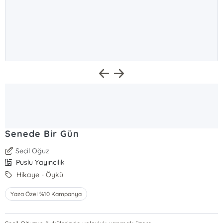
Senede Bir Gün
Seçil Oğuz
Puslu Yayıncılık
Hikaye - Öykü
Yaza Özel %10 Kampanya