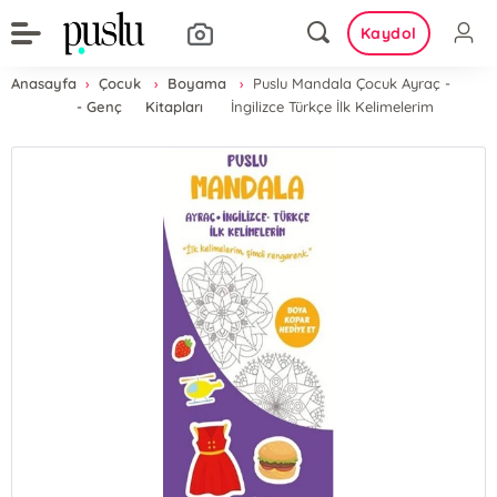
Kaydol
Anasayfa
Çocuk
Boyama
Puslu Mandala Çocuk Ayraç -
- Genç
Kitapları
İngilizce Türkçe İlk Kelimelerim