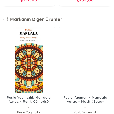
Markanın Diğer Ürünleri
Puslu Yayıncılık Mandala
Puslu Yayıncılık Mandala
Ayraç - Renk Cümbüşü
Ayraç - Motif (Boya-
(Boya-Kopar-Hediye Et)
Kopar-Hediye Et)
-
-
Puslu Yayıncılık
Puslu Yayıncılık