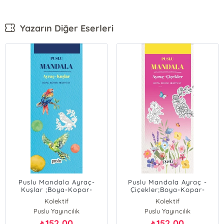
Yazarın Diğer Eserleri
Puslu Mandala Ayraç-
Puslu Mandala Ayraç -
Kuşlar ;Boya-Kopar-
Çiçekler;Boya-Kopar-
Hediye Et
Hediye Et
Kolektif
Kolektif
Puslu Yayıncılık
Puslu Yayıncılık
152,00
152,00
₺
₺