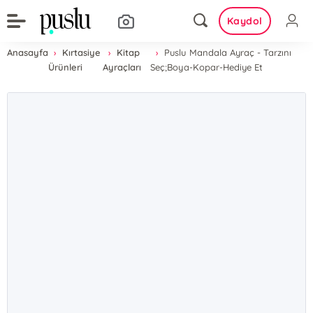
Kaydol
Anasayfa
Kırtasiye
Kitap
Puslu Mandala Ayraç - Tarzını
Ürünleri
Ayraçları
Seç;Boya-Kopar-Hediye Et