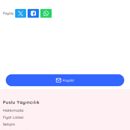
Paylaş
E-Bülten Kayıt
Güncel bilgiler için kayıt olunuz
Kaydol
Puslu Yayıncılık
Hakkımızda
Fiyat Listesi
İletişim