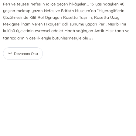
Peri ve teyzesi Nefes’in iç içe geçen hikâyeleri… 13 yaşındayken 40
yaşına mektup yazan Nefes ve Britisth Museum’da “Hiyerogliflerin
Çözülmesinde Kilit Rol Oynayan Rosetta Taşının, Rosetta Uzay
Mekiğine İlham Veren Hikâyesi” adlı sunumu yapan Peri, Mısırbilimi
kulübü üyelerinin evrensel adalet Maatı sağlayan Antik Mısır tanrı ve
...
tanrıçalarının özellikleriyle bütünleşmesiyle olu
Devamını Oku