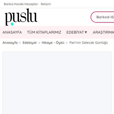
Banka Havale Hesapları
İletişim
ANASAYFA
TÜM KİTAPLARIMIZ
EDEBİYAT▼
ARAŞTIRMA
Anasayfa
Edebiyat
Hikaye - Öykü
Peri’nin Gelecek Günlüğü