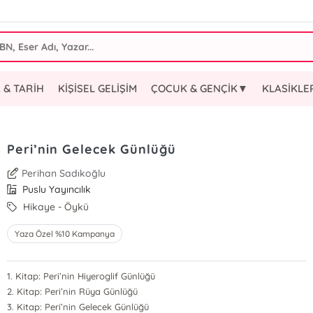
 & TARİH
KİŞİSEL GELİŞİM
ÇOCUK & GENÇİK▼
KLASİKL
Peri’nin Gelecek Günlüğü
Perihan Sadıkoğlu
Puslu Yayıncılık
Hikaye - Öykü
Yaza Özel %10 Kampanya
1. Kitap: Peri’nin Hiyeroglif Günlüğü
2. Kitap: Peri’nin Rüya Günlüğü
3. Kitap: Peri’nin Gelecek Günlüğü