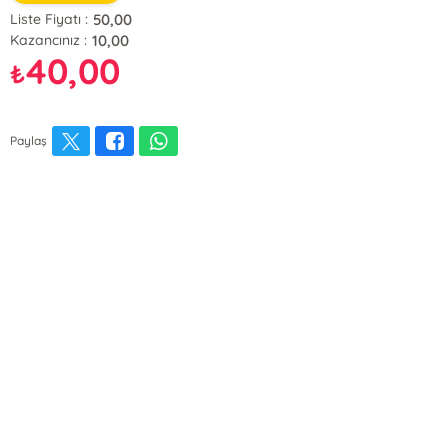
50,00
Liste Fiyatı :
10,00
Kazancınız :
40,00
₺
Paylaş