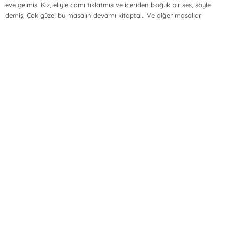
eve gelmiş. Kız, eliyle camı tıklatmış ve içeriden boğuk bir ses, şöyle
demiş: Çok güzel bu masalın devamı kitapta... Ve diğer masallar