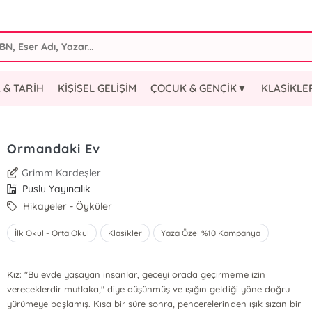
 & TARİH
KİŞİSEL GELİŞİM
ÇOCUK & GENÇİK▼
KLASİKL
Ormandaki Ev
Grimm Kardeşler
Puslu Yayıncılık
Hikayeler - Öyküler
İlk Okul - Orta Okul
Klasikler
Yaza Özel %10 Kampanya
Kız: "Bu evde yaşayan insanlar, geceyi orada geçirmeme izin
vereceklerdir mutlaka," diye düşünmüş ve ışığın geldiği yöne doğru
yürümeye başlamış. Kısa bir süre sonra, pencerelerinden ışık sızan bir