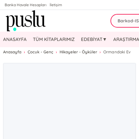
Banka Havale Hesapları
İletişim
ANASAYFA
TÜM KİTAPLARIMIZ
EDEBİYAT▼
ARAŞTIRMA
Anasayfa
Çocuk - Genç
Hikayeler - Öyküler
Ormandaki Ev