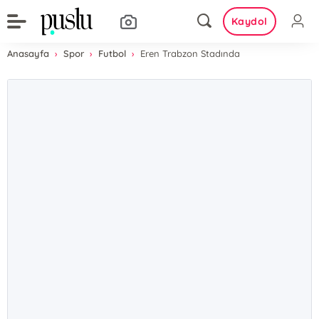
Kaydol
Anasayfa
Spor
Futbol
Eren Trabzon Stadında