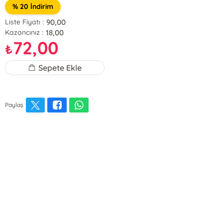
% 20 İndirim
90,00
Liste Fiyatı :
18,00
Kazancınız :
72,00
₺
Sepete Ekle
Paylaş