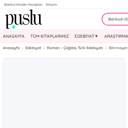
Banka Havale Hesapları
İletişim
ANASAYFA
TÜM KİTAPLARIMIZ
EDEBİYAT▼
ARAŞTIRMA
Anasayfa
Edebiyat
Roman - Çağdaş Türk Edebiyatı
Bilinmeyen