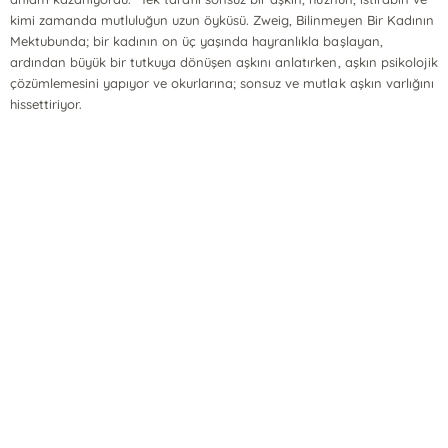
kimi zamanda mutluluğun uzun öyküsü. Zweig, Bilinmeyen Bir Kadının
Mektubunda; bir kadının on üç yaşında hayranlıkla başlayan,
ardından büyük bir tutkuya dönüşen aşkını anlatırken, aşkın psikolojik
çözümlemesini yapıyor ve okurlarına; sonsuz ve mutlak aşkın varlığını
hissettiriyor.