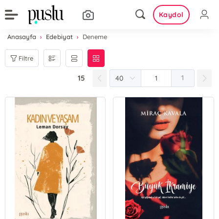
Kaydol
Anasayfa
Edebiyat
Deneme
Filtre
15
1