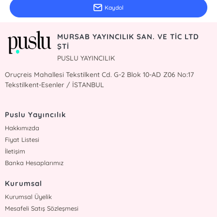
Kaydol
MURSAB YAYINCILIK SAN. VE TİC LTD
ŞTİ
PUSLU YAYINCILIK
Oruçreis Mahallesi Tekstilkent Cd. G-2 Blok 10-AD Z06 No:17
Tekstilkent-Esenler / İSTANBUL
Puslu Yayıncılık
Hakkımızda
Fiyat Listesi
İletişim
Banka Hesaplarımız
Kurumsal
Kurumsal Üyelik
Mesafeli Satış Sözleşmesi