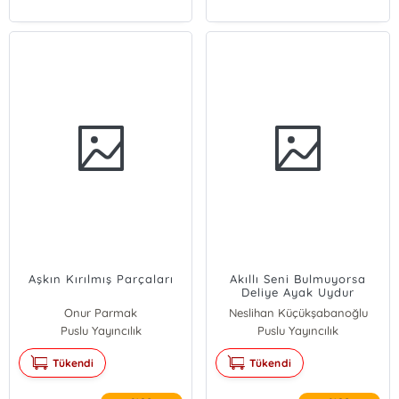
Aşkın Kırılmış Parçaları
Akıllı Seni Bulmuyorsa
Deliye Ayak Uydur
Onur Parmak
Neslihan Küçükşabanoğlu
Puslu Yayıncılık
Puslu Yayıncılık
Tükendi
Tükendi